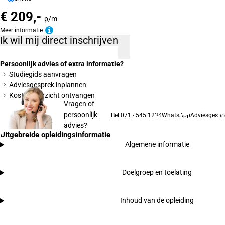
€ 209,-
p/m
Meer informatie
Ik wil mij direct inschrijven
Persoonlijk advies of extra informatie?
Studiegids aanvragen
Adviesgesprek inplannen
Kostenoverzicht ontvangen
Vragen of
persoonlijk
Bel 071 - 545 1234
WhatsApp
Adviesgespr
advies?
Uitgebreide opleidingsinformatie
Algemene informatie
Doelgroep en toelating
Inhoud van de opleiding