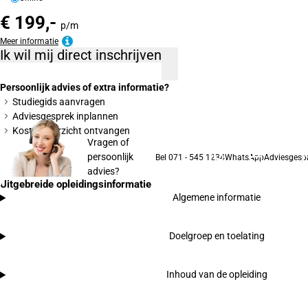
€ 199,-
p/m
Meer informatie
Ik wil mij direct inschrijven
Persoonlijk advies of extra informatie?
Studiegids aanvragen
Adviesgesprek inplannen
Kostenoverzicht ontvangen
Vragen of
persoonlijk
Bel 071 - 545 1234
WhatsApp
Adviesgesp
advies?
Uitgebreide opleidingsinformatie
Algemene informatie
Doelgroep en toelating
Inhoud van de opleiding