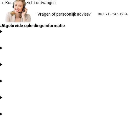
Kostenoverzicht ontvangen
Vragen of persoonlijk advies?
Bel 071 - 545 1234
Uitgebreide opleidingsinformatie