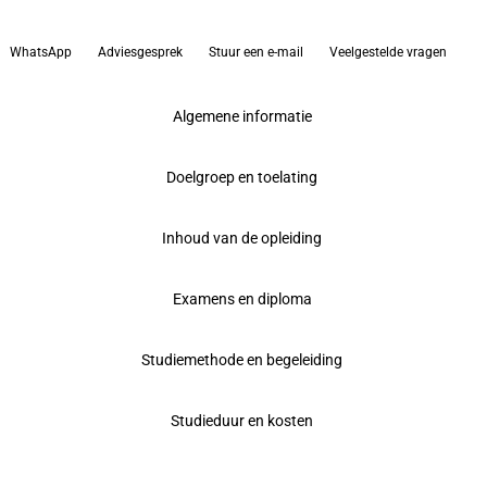
WhatsApp
Adviesgesprek
Stuur een e-mail
Veelgestelde vragen
Algemene informatie
Doelgroep en toelating
Inhoud van de opleiding
Examens en diploma
Studiemethode en begeleiding
Studieduur en kosten