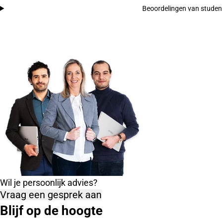
Beoordelingen van stude
Wil je persoonlijk advies?
Vraag een gesprek aan
Blijf op de hoogte