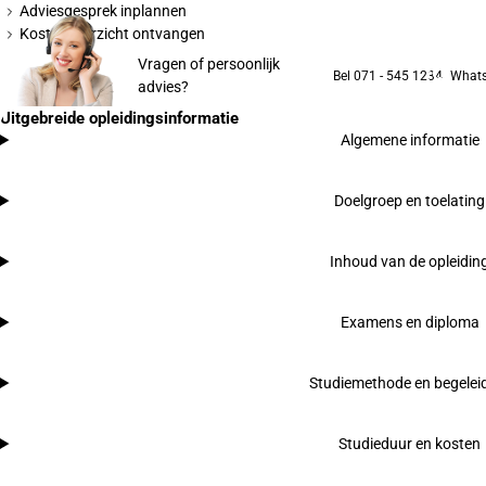
Adviesgesprek inplannen
Kostenoverzicht ontvangen
Vragen of persoonlijk
Bel 071 - 545 1234
What
advies?
Uitgebreide opleidingsinformatie
Algemene informatie
Doelgroep en toelating
Inhoud van de opleidin
Examens en diploma
Studiemethode en begelei
Studieduur en kosten