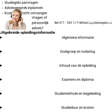
Studiegids aanvragen
Adviesgesprek inplannen
Kostenoverzicht ontvangen
Vragen of
persoonlijk
Bel 071 - 545 1234
WhatsApp
Adviesgespre
advies?
Uitgebreide opleidingsinformatie
Algemene informatie
Doelgroep en toelating
Inhoud van de opleiding
Examens en diploma
Studiemethode en begeleiding
Studieduur en kosten