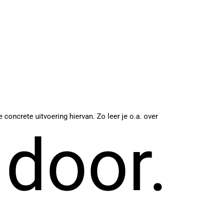
ncrete uitvoering hiervan. Zo leer je o.a. over
 door.