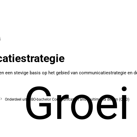
tiestrategie
en stevige basis op het gebied van communicatiestrategie en de co
Groei
Onderdeel uit: HBO-bachelor Communication and multimedia design (CMD)