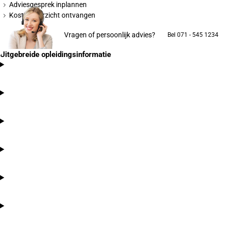
Adviesgesprek inplannen
Kostenoverzicht ontvangen
Vragen of persoonlijk advies?
Bel 071 - 545 1234
Uitgebreide opleidingsinformatie