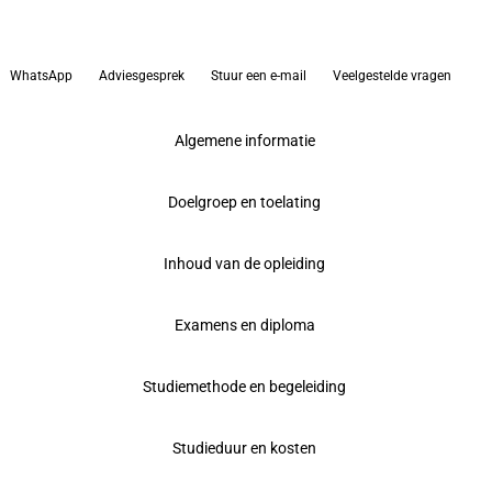
WhatsApp
Adviesgesprek
Stuur een e-mail
Veelgestelde vragen
Algemene informatie
Doelgroep en toelating
Inhoud van de opleiding
Examens en diploma
Studiemethode en begeleiding
Studieduur en kosten