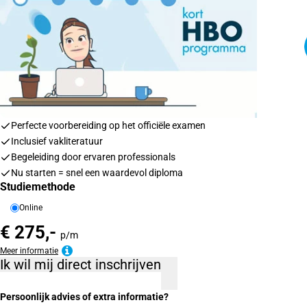
Perfecte voorbereiding op het officiële examen
Inclusief vakliteratuur
Begeleiding door ervaren professionals
Nu starten = snel een waardevol diploma
Studiemethode
Online
€ 275,-
p/m
Meer informatie
Ik wil mij direct inschrijven
Persoonlijk advies of extra informatie?