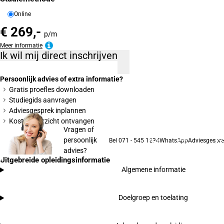
Online
€ 269,-
p/m
Meer informatie
Ik wil mij direct inschrijven
Persoonlijk advies of extra informatie?
Gratis proefles downloaden
Studiegids aanvragen
Adviesgesprek inplannen
Kostenoverzicht ontvangen
Vragen of
persoonlijk
Bel 071 - 545 1234
WhatsApp
Adviesgespre
advies?
Uitgebreide opleidingsinformatie
Algemene informatie
Doelgroep en toelating