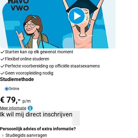
Starten kan op elk gewenst moment
Flexibel online studeren
Perfecte voorbereiding op officiële staatsexamens
Geen vooropleiding nodig
Studiemethode
Online
€ 79,-
p/m
Meer informatie
Ik wil mij direct inschrijven
Persoonlijk advies of extra informatie?
Studiegids aanvragen