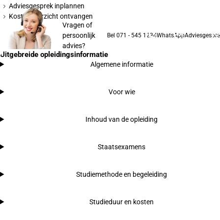
Adviesgesprek inplannen
Kostenoverzicht ontvangen
Vragen of
persoonlijk
Bel 071 - 545 1234
WhatsApp
Adviesgespre
advies?
Uitgebreide opleidingsinformatie
Algemene informatie
Voor wie
Inhoud van de opleiding
Staatsexamens
Studiemethode en begeleiding
Studieduur en kosten