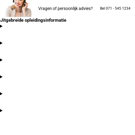
Vragen of persoonlijk advies?
Bel 071 - 545 1234
Uitgebreide opleidingsinformatie