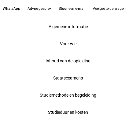
WhatsApp
Adviesgesprek
Stuur een e-mail
Veelgestelde vragen
Algemene informatie
Voor wie
Inhoud van de opleiding
Staatsexamens
Studiemethode en begeleiding
Studieduur en kosten