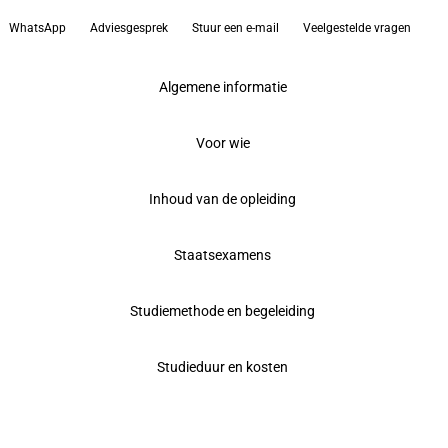
WhatsApp
Adviesgesprek
Stuur een e-mail
Veelgestelde vragen
Algemene informatie
Voor wie
Inhoud van de opleiding
Staatsexamens
Studiemethode en begeleiding
Studieduur en kosten