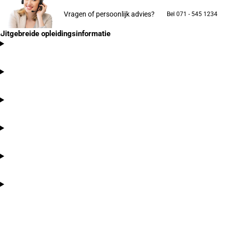
Vragen of persoonlijk advies?
Bel 071 - 545 1234
Uitgebreide opleidingsinformatie