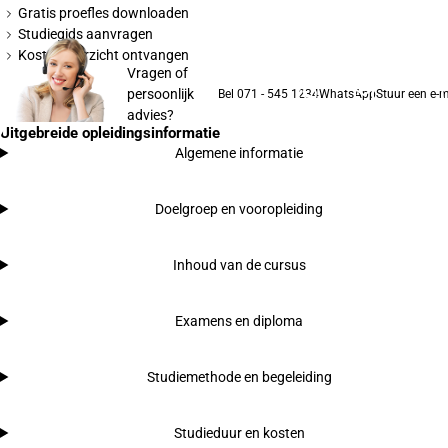
Gratis proefles downloaden
Studiegids aanvragen
Kostenoverzicht ontvangen
Vragen of
persoonlijk
Bel 071 - 545 1234
WhatsApp
Stuur een e-m
advies?
Uitgebreide opleidingsinformatie
Algemene informatie
Doelgroep en vooropleiding
Inhoud van de cursus
Examens en diploma
Studiemethode en begeleiding
Studieduur en kosten