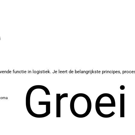
nde functie in logistiek. Je leert de belangrijkste principes, pro
Groei
ploma