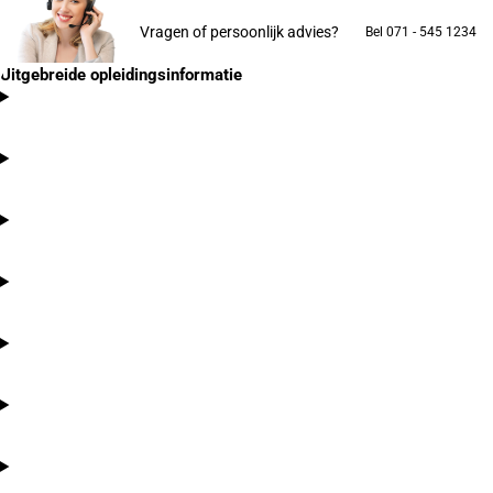
Vragen of persoonlijk advies?
Bel 071 - 545 1234
Uitgebreide opleidingsinformatie