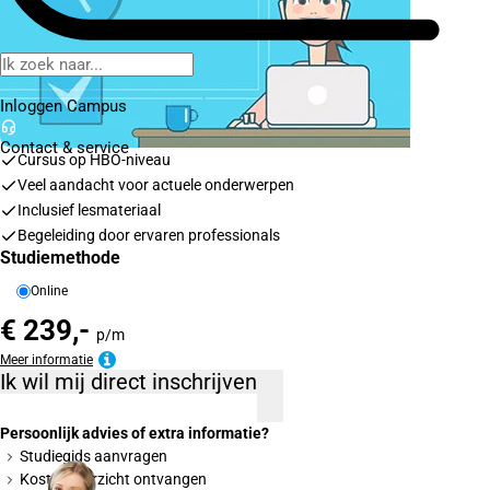
Inloggen Campus
Contact
& service
Cursus op HBO-niveau
Veel aandacht voor actuele onderwerpen
Inclusief lesmateriaal
Begeleiding door ervaren professionals
Studiemethode
Online
€ 239,-
p/m
Meer informatie
Ik wil mij direct inschrijven
Persoonlijk advies of extra informatie?
Studiegids aanvragen
Kostenoverzicht ontvangen