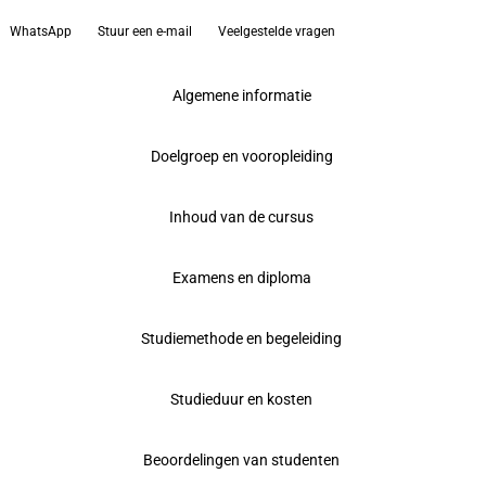
WhatsApp
Stuur een e-mail
Veelgestelde vragen
Algemene informatie
Doelgroep en vooropleiding
Inhoud van de cursus
Examens en diploma
Studiemethode en begeleiding
Studieduur en kosten
Beoordelingen van studenten