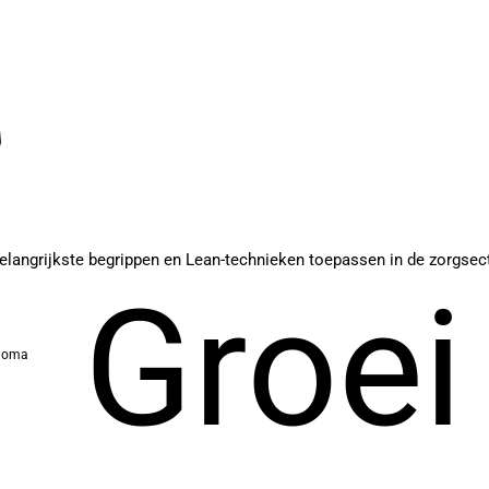
de belangrijkste begrippen en Lean-technieken toepassen in de zorgs
Groei
ploma