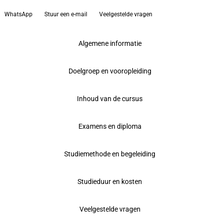
WhatsApp
Stuur een e-mail
Veelgestelde vragen
Algemene informatie
Doelgroep en vooropleiding
Inhoud van de cursus
Examens en diploma
Studiemethode en begeleiding
Studieduur en kosten
Veelgestelde vragen