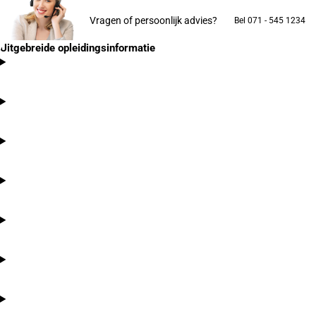
Vragen of persoonlijk advies?
Bel 071 - 545 1234
Uitgebreide opleidingsinformatie