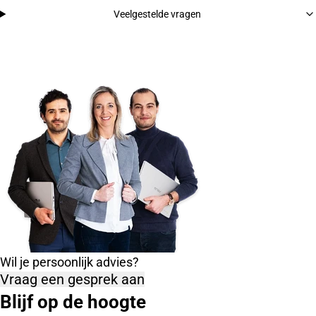
Veelgestelde vragen
Wil je persoonlijk advies?
Vraag een gesprek aan
Blijf op de hoogte