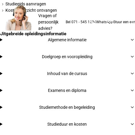
Studiegids aanvragen
Kostenoverzicht ontvangen
Vragen of
persoonlijk
Bel 071 - 545 1234
WhatsApp
Stuur een e-m
advies?
Uitgebreide opleidingsinformatie
Algemene informatie
Doelgroep en vooropleiding
Inhoud van de cursus
Examens en diploma
Studiemethode en begeleiding
Studieduur en kosten