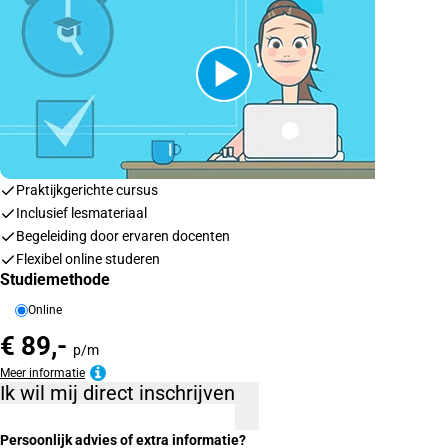
Praktijkgerichte cursus
Inclusief lesmateriaal
Begeleiding door ervaren docenten
Flexibel online studeren
Studiemethode
Online
€ 89,-
p/m
Meer informatie
Ik wil mij direct inschrijven
Persoonlijk advies of extra informatie?