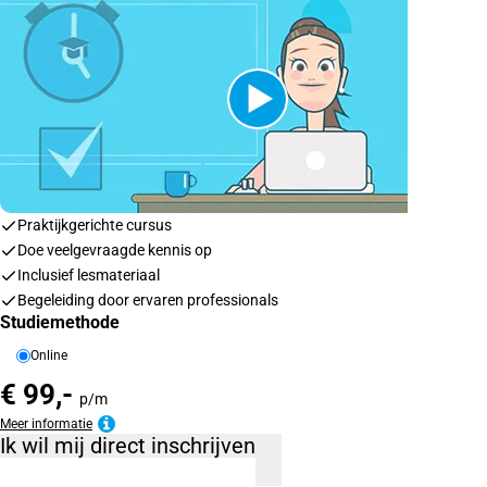
Praktijkgerichte cursus
Doe veelgevraagde kennis op
Inclusief lesmateriaal
Begeleiding door ervaren professionals
Studiemethode
Online
€ 99,-
p/m
Meer informatie
Ik wil mij direct inschrijven