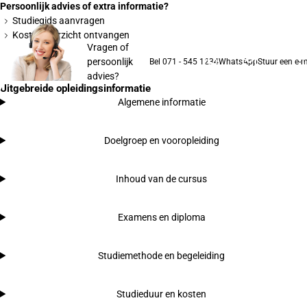
Persoonlijk advies of extra informatie?
Studiegids aanvragen
Kostenoverzicht ontvangen
Vragen of
persoonlijk
Bel 071 - 545 1234
WhatsApp
Stuur een e-m
advies?
Uitgebreide opleidingsinformatie
Algemene informatie
Doelgroep en vooropleiding
Inhoud van de cursus
Examens en diploma
Studiemethode en begeleiding
Studieduur en kosten