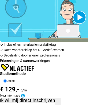
Inclusief lesmateriaal en praktijkdag
Goed voorbereid op het NL Actief-examen
Begeleiding door ervaren professionals
Erkenningen & samenwerkingen
Studiemethode
Online
€ 129,-
p/m
Meer informatie
Ik wil mij direct inschrijven