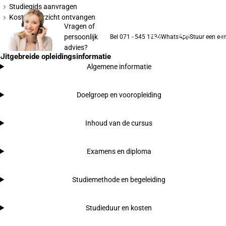
Studiegids aanvragen
Kostenoverzicht ontvangen
Vragen of
persoonlijk
Bel 071 - 545 1234
WhatsApp
Stuur een e-m
advies?
Uitgebreide opleidingsinformatie
Algemene informatie
Doelgroep en vooropleiding
Inhoud van de cursus
Examens en diploma
Studiemethode en begeleiding
Studieduur en kosten