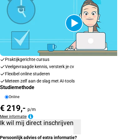
Praktijkgerichte cursus
Veelgevraagde kennis, versterk je cv
Flexibel online studeren
Meteen zelf aan de slag met AI-tools
Studiemethode
Online
€ 219,-
p/m
Meer informatie
Ik wil mij direct inschrijven
Persoonlijk advies of extra informatie?