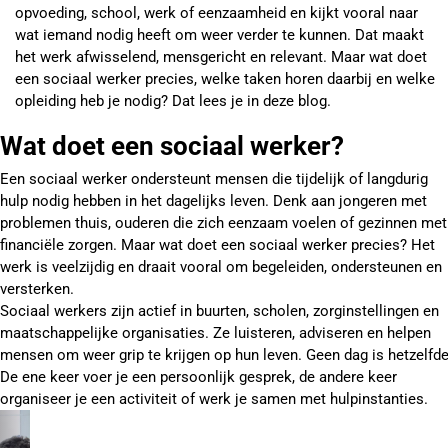
opvoeding, school, werk of eenzaamheid en kijkt vooral naar
wat iemand nodig heeft om weer verder te kunnen. Dat maakt
het werk afwisselend, mensgericht en relevant. Maar wat doet
een sociaal werker precies, welke taken horen daarbij en welke
opleiding heb je nodig? Dat lees je in deze blog.
Wat doet een sociaal werker?
Een sociaal werker ondersteunt mensen die tijdelijk of langdurig
hulp nodig hebben in het dagelijks leven. Denk aan jongeren met
problemen thuis, ouderen die zich eenzaam voelen of gezinnen met
financiële zorgen. Maar wat doet een sociaal werker precies? Het
werk is veelzijdig en draait vooral om begeleiden, ondersteunen en
versterken.
Sociaal werkers zijn actief in buurten, scholen, zorginstellingen en
maatschappelijke organisaties. Ze luisteren, adviseren en helpen
mensen om weer grip te krijgen op hun leven. Geen dag is hetzelfde
De ene keer voer je een persoonlijk gesprek, de andere keer
organiseer je een activiteit of werk je samen met hulpinstanties.