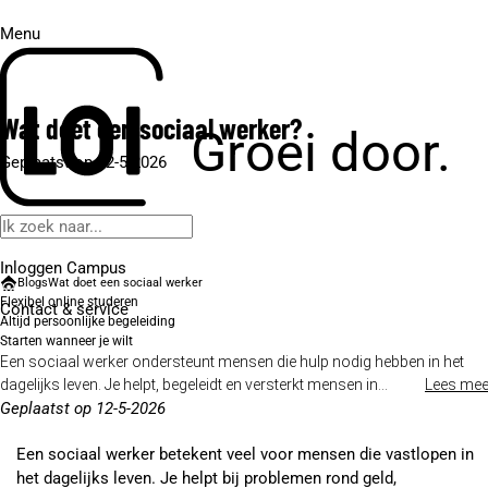
Menu
Wat doet een sociaal werker?
Groei door.
Geplaatst op 12-5-2026
Inloggen Campus
Blogs
Wat doet een sociaal werker
Flexibel online studeren
Contact
& service
Altijd persoonlijke begeleiding
Starten wanneer je wilt
Een sociaal werker ondersteunt mensen die hulp nodig hebben in het
dagelijks leven. Je helpt, begeleidt en versterkt mensen in...
Lees mee
Geplaatst op 12-5-2026
Een sociaal werker betekent veel voor mensen die vastlopen in
het dagelijks leven. Je helpt bij problemen rond geld,