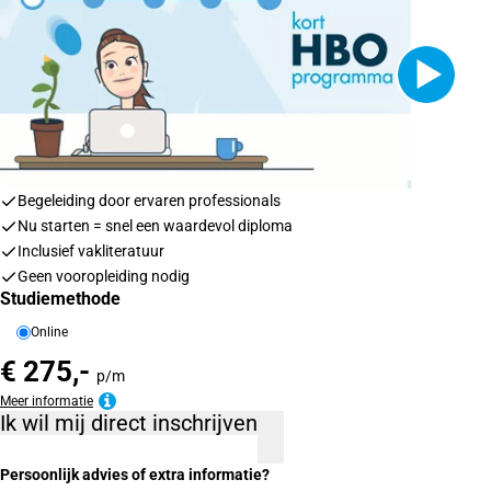
Begeleiding door ervaren professionals
Nu starten = snel een waardevol diploma
Inclusief vakliteratuur
Geen vooropleiding nodig
Studiemethode
Online
€ 275,-
p/m
Meer informatie
Ik wil mij direct inschrijven
Persoonlijk advies of extra informatie?