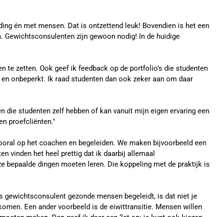
eding én met mensen. Dat is ontzettend leuk! Bovendien is het een
n. Gewichtsconsulenten zijn gewoon nodig! In de huidige
n te zetten. Ook geef ik feedback op de portfolio’s die studenten
 en onbeperkt. Ik raad studenten dan ook zeker aan om daar
n die studenten zelf hebben of kan vanuit mijn eigen ervaring een
en proefcliënten."
 vooral op het coachen en begeleiden. We maken bijvoorbeeld een
n vinden het heel prettig dat ik daarbij allemaal
ze bepaalde dingen moeten leren. Die koppeling met de praktijk is
ls gewichtsconsulent gezonde mensen begeleidt, is dat niet je
nkomen. Een ander voorbeeld is de eiwittransitie. Mensen willen