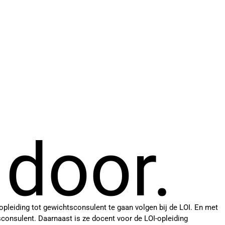
 door.
opleiding tot gewichtsconsulent te gaan volgen bij de LOI. En met
tsconsulent. Daarnaast is ze docent voor de LOI-opleiding