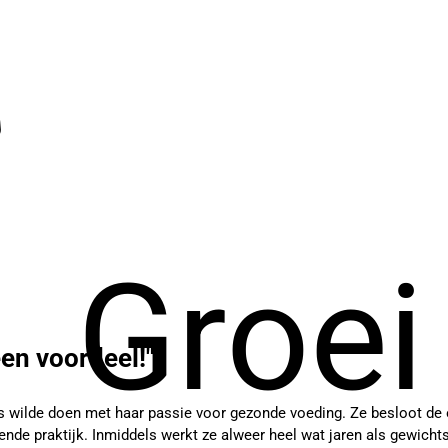
Groei
een voordeel!"
ts wilde doen met haar passie voor gezonde voeding. Ze besloot de 
pende praktijk. Inmiddels werkt ze alweer heel wat jaren als gewich