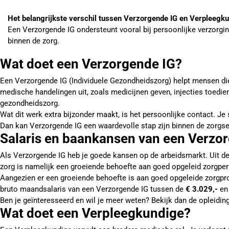
Het belangrijkste verschil tussen Verzorgende IG en Verpleegku
Een Verzorgende IG ondersteunt vooral bij persoonlijke verzorgin
binnen de zorg.
Wat doet een Verzorgende IG?
Een Verzorgende IG (Individuele Gezondheidszorg) helpt mensen die 
medische handelingen uit, zoals medicijnen geven, injecties toedie
gezondheidszorg.
Wat dit werk extra bijzonder maakt, is het persoonlijke contact. Je s
Dan kan Verzorgende IG een waardevolle stap zijn binnen de zorgse
Salaris en baankansen van een Verzo
Als Verzorgende IG heb je goede kansen op de arbeidsmarkt. Uit de
zorg is namelijk een groeiende behoefte aan goed opgeleid zorgper
Aangezien er een groeiende behoefte is aan goed opgeleide zorgprof
bruto maandsalaris van een Verzorgende IG tussen de
€ 3.029,-
e
Ben je geïnteresseerd en wil je meer weten? Bekijk dan de opleidin
Wat doet een Verpleegkundige?