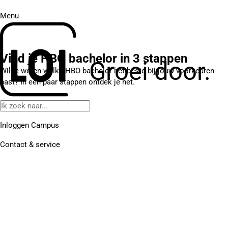
Menu
Vind je HBO bachelor in 3 stappen
Groei door.
Wil je weten welke HBO bachelor het beste bij jouw voorkeuren
past? In een paar stappen ontdek je het.
Inloggen Campus
Contact
& service