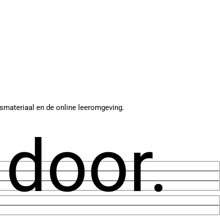
lesmateriaal en de online leeromgeving.
 door.