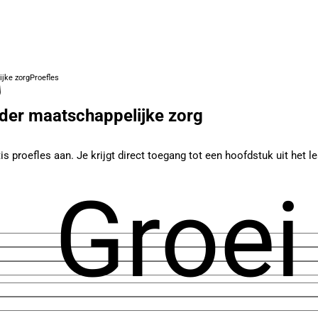
jke zorg
Proefles
ider maatschappelijke zorg
s proefles aan. Je krijgt direct toegang tot een hoofdstuk uit het 
Groei