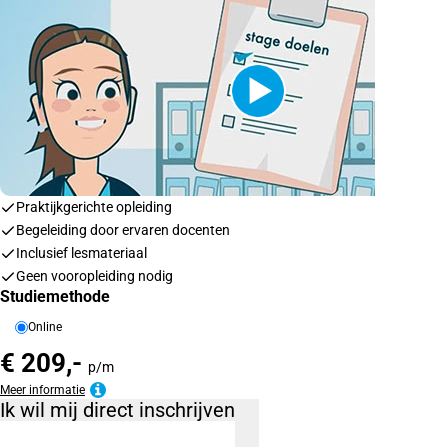
Praktijkgerichte opleiding
Begeleiding door ervaren docenten
Inclusief lesmateriaal
Geen vooropleiding nodig
Studiemethode
Online
€ 209,-
p/m
Meer informatie
Ik wil mij direct inschrijven