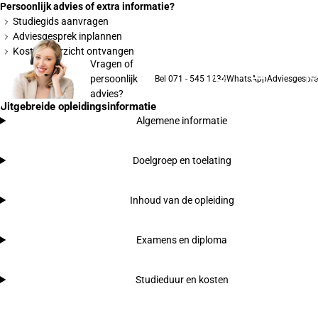
Persoonlijk advies of extra informatie?
Studiegids aanvragen
Adviesgesprek inplannen
Kostenoverzicht ontvangen
Vragen of
persoonlijk
Bel 071 - 545 1234
WhatsApp
Adviesgespre
advies?
Uitgebreide opleidingsinformatie
Algemene informatie
Doelgroep en toelating
Inhoud van de opleiding
Examens en diploma
Studieduur en kosten