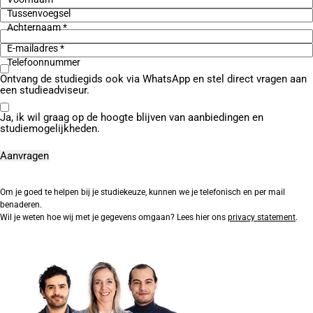
Tussenvoegsel
Achternaam *
E-mailadres *
Telefoonnummer
Ontvang de studiegids ook via WhatsApp en stel direct vragen aan
een studieadviseur.
Ja, ik wil graag op de hoogte blijven van aanbiedingen en
studiemogelijkheden.
Om je goed te helpen bij je studiekeuze, kunnen we je telefonisch en per mail
benaderen.
Wil je weten hoe wij met je gegevens omgaan? Lees hier ons
privacy statement
.