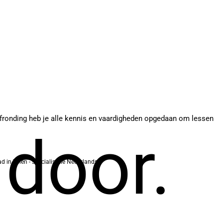
 afronding heb je alle kennis en vaardigheden opgedaan om lessen
 door.
d in Talen - specialisatie Nederlands