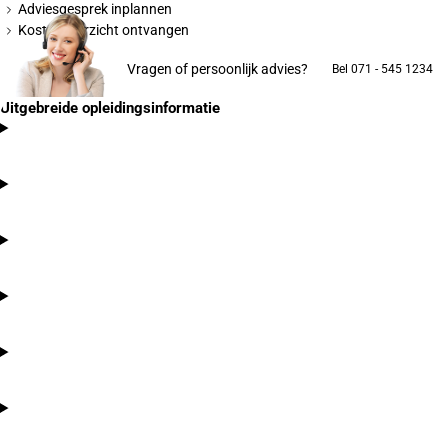
Adviesgesprek inplannen
Kostenoverzicht ontvangen
Vragen of persoonlijk advies?
Bel 071 - 545 1234
Uitgebreide opleidingsinformatie