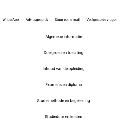
WhatsApp
Adviesgesprek
Stuur een e-mail
Veelgestelde vragen
Algemene informatie
Doelgroep en toelating
Inhoud van de opleiding
Examens en diploma
Studiemethode en begeleiding
Studieduur en kosten