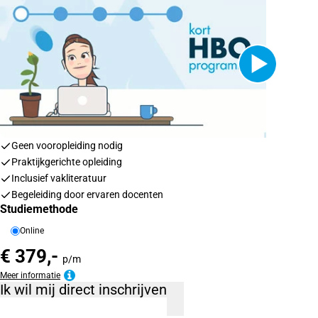
Geen vooropleiding nodig
Praktijkgerichte opleiding
Inclusief vakliteratuur
Begeleiding door ervaren docenten
Studiemethode
Online
€ 379,-
p/m
Meer informatie
Ik wil mij direct inschrijven