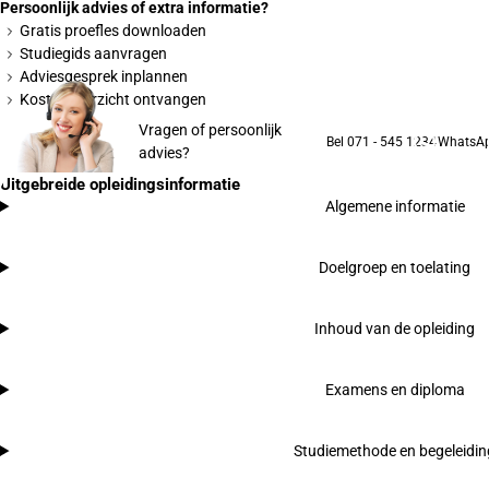
Persoonlijk advies of extra informatie?
Gratis proefles downloaden
Studiegids aanvragen
Adviesgesprek inplannen
Kostenoverzicht ontvangen
Vragen of persoonlijk
Bel 071 - 545 1234
WhatsA
advies?
Uitgebreide opleidingsinformatie
Algemene informatie
Doelgroep en toelating
Inhoud van de opleiding
Examens en diploma
Studiemethode en begeleidin