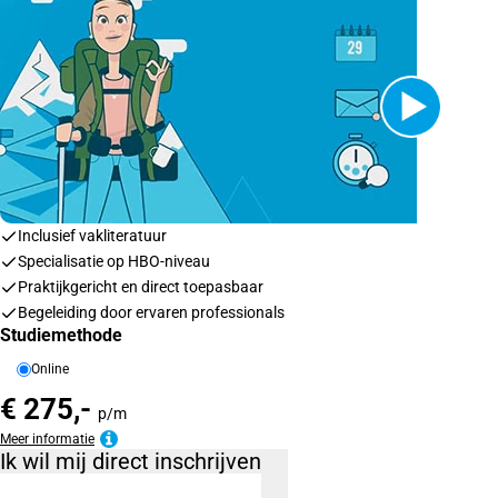
Inclusief vakliteratuur
Specialisatie op HBO-niveau
Praktijkgericht en direct toepasbaar
Begeleiding door ervaren professionals
Studiemethode
Online
€ 275,-
p/m
Meer informatie
Ik wil mij direct inschrijven