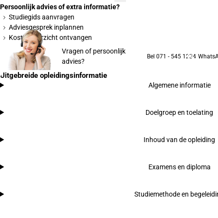
Persoonlijk advies of extra informatie?
Studiegids aanvragen
Adviesgesprek inplannen
Kostenoverzicht ontvangen
Vragen of persoonlijk
Bel 071 - 545 1234
Whats
advies?
Uitgebreide opleidingsinformatie
Algemene informatie
Doelgroep en toelating
Inhoud van de opleiding
Examens en diploma
Studiemethode en begeleid