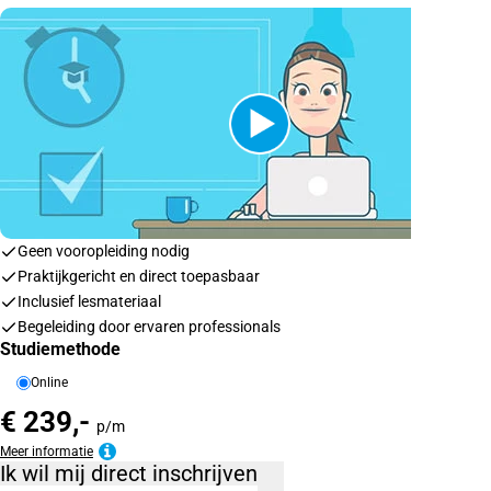
Geen vooropleiding nodig
Praktijkgericht en direct toepasbaar
Inclusief lesmateriaal
Begeleiding door ervaren professionals
Studiemethode
Online
€ 239,-
p/m
Meer informatie
Ik wil mij direct inschrijven