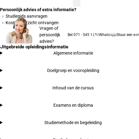
Persoonlijk advies of extra informatie?
Studiegids aanvragen
Kostenoverzicht ontvangen
Vragen of
persoonlijk
Bel 071 - 545 1234
WhatsApp
Stuur een e-m
advies?
Uitgebreide opleidingsinformatie
Algemene informatie
Doelgroep en vooropleiding
Inhoud van de cursus
Examens en diploma
Studiemethode en begeleiding