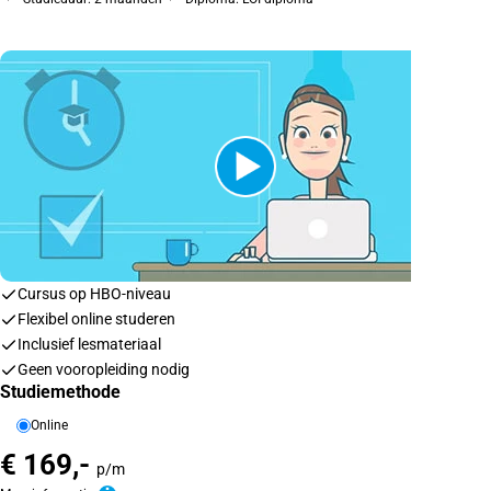
Cursus op HBO-niveau
Flexibel online studeren
Inclusief lesmateriaal
Geen vooropleiding nodig
Studiemethode
Online
€ 169,-
p/m