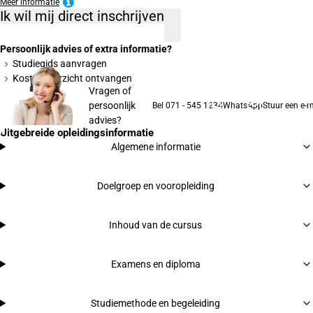
Meer informatie
Ik wil mij direct inschrijven
Persoonlijk advies of extra informatie?
Studiegids aanvragen
Kostenoverzicht ontvangen
Vragen of
persoonlijk
Bel 071 - 545 1234
WhatsApp
Stuur een e-m
advies?
Uitgebreide opleidingsinformatie
Algemene informatie
Doelgroep en vooropleiding
Inhoud van de cursus
Examens en diploma
Studiemethode en begeleiding