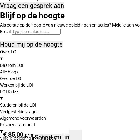
Vraag een gesprek aan
Blijf op de hoogte
Als eerste op de hoogte van nieuwe opleidingen en acties? Meld je aan vo
Email
Houd mij op de hoogte
Over LOI
Daarom LOI
Alle blogs
Over de LOI
Werken bij de LOI
LOI Kidzz
Studeren bij de LOI
Veelgestelde vragen
Algemene voorwaarden
Privacy statement
€ 85,00
p/m
Schrijf mij in
Vind je opleiding in 4 stappen