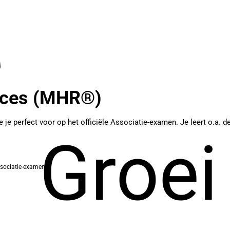
rces (MHR®)
 perfect voor op het officiële Associatie-examen. Je leert o.a. 
Groei
sociatie-examen)