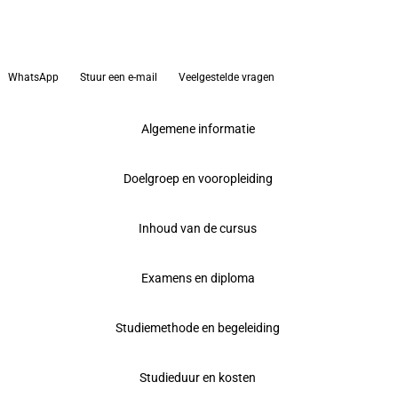
WhatsApp
Stuur een e-mail
Veelgestelde vragen
Algemene informatie
Doelgroep en vooropleiding
Inhoud van de cursus
Examens en diploma
Studiemethode en begeleiding
Studieduur en kosten