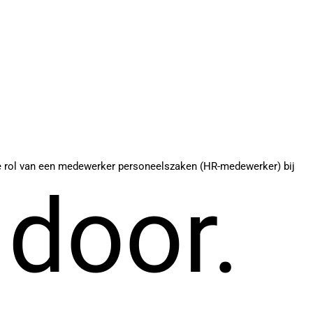
de rol van een medewerker personeelszaken (HR-medewerker) bij
 door.