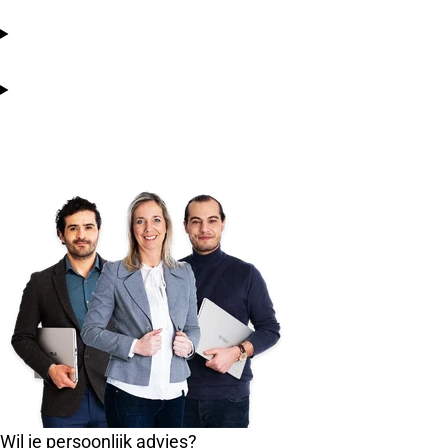
Wil je persoonlijk advies?