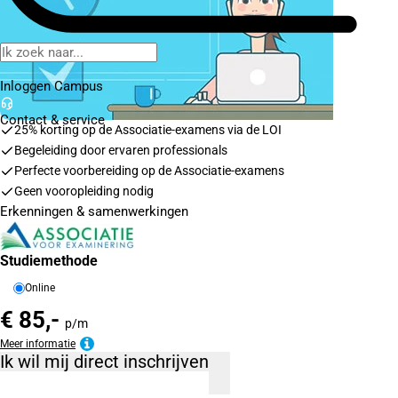
Inloggen Campus
Contact
& service
25% korting op de Associatie-examens via de LOI
Begeleiding door ervaren professionals
Perfecte voorbereiding op de Associatie-examens
Geen vooropleiding nodig
Erkenningen & samenwerkingen
Studiemethode
Online
€ 85,-
p/m
Meer informatie
Ik wil mij direct inschrijven