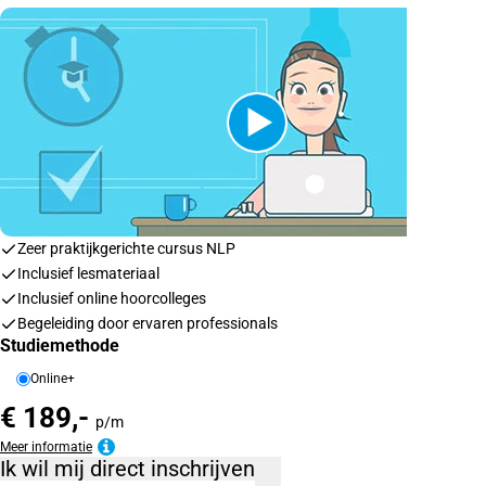
Zeer praktijkgerichte cursus NLP
Inclusief lesmateriaal
Inclusief online hoorcolleges
Begeleiding door ervaren professionals
Studiemethode
Online+
€ 189,-
p/m
Meer informatie
Ik wil mij direct inschrijven