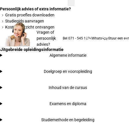
Persoonlijk advies of extra informatie?
Gratis proefles downloaden
Studiegids aanvragen
Kostenoverzicht ontvangen
Vragen of
persoonlijk
Bel 071 - 545 1234
WhatsApp
Stuur een e-m
advies?
Uitgebreide opleidingsinformatie
Algemene informatie
Doelgroep en vooropleiding
Inhoud van de cursus
Examens en diploma
Studiemethode en begeleiding