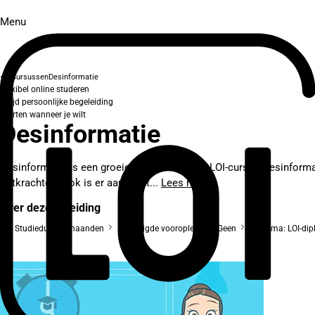
Menu
Cursussen
Desinformatie
Flexibel online studeren
Altijd persoonlijke begeleiding
Starten wanneer je wilt
Desinformatie
Desinformatie is een groeiend probleem. De LOI-cursus Desinforma
ontkrachten. Ook is er aandacht...
Lees meer
Over deze opleiding
Studieduur: 4 maanden
Benodigde vooropleiding: Geen
Diploma: LOI-di