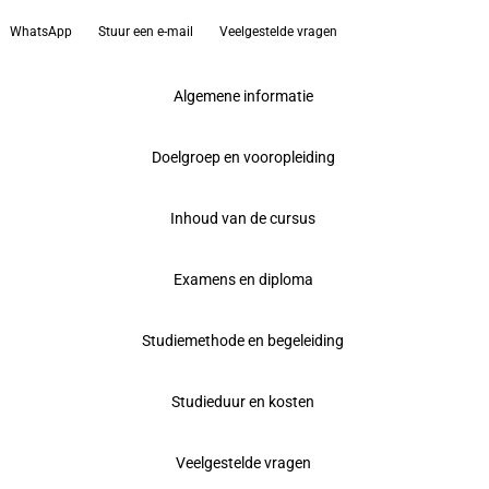
WhatsApp
Stuur een e-mail
Veelgestelde vragen
Algemene informatie
Doelgroep en vooropleiding
Inhoud van de cursus
Examens en diploma
Studiemethode en begeleiding
Studieduur en kosten
Veelgestelde vragen