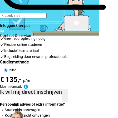
Inloggen Campus
Contact
& service
Geen vooropleiding nodig
Flexibel online studeren
Inclusief lesmateriaal
Begeleiding door ervaren professionals
Studiemethode
Online
€ 135,-
p/m
Meer informatie
Ik wil mij direct inschrijven
Persoonlijk advies of extra informatie?
Studiegids aanvragen
Kostenoverzicht ontvangen