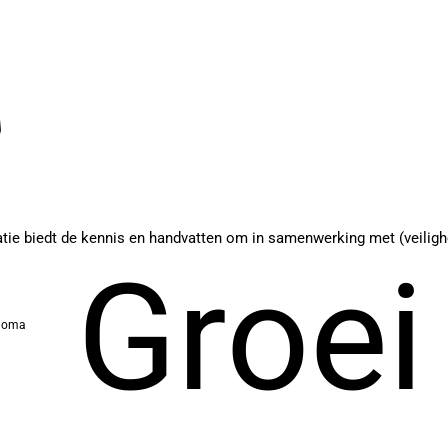
tie biedt de kennis en handvatten om in samenwerking met (veiligh
Groei
ploma