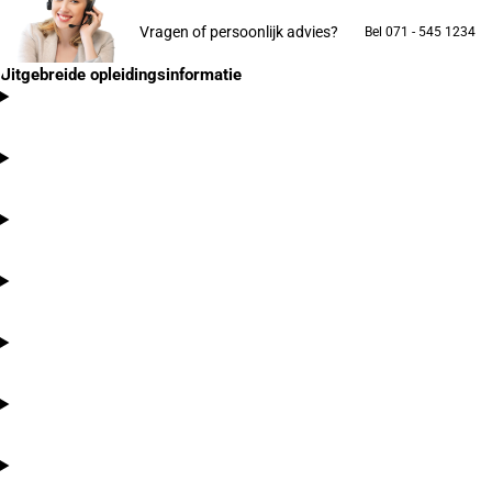
Vragen of persoonlijk advies?
Bel 071 - 545 1234
Uitgebreide opleidingsinformatie