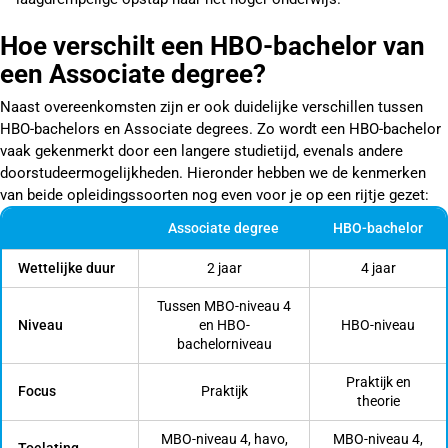
Hoe verschilt een HBO-bachelor van
een Associate degree?
Naast overeenkomsten zijn er ook duidelijke verschillen tussen
HBO-bachelors en Associate degrees. Zo wordt een HBO-bachelor
vaak gekenmerkt door een langere studietijd, evenals andere
doorstudeermogelijkheden. Hieronder hebben we de kenmerken
van beide opleidingssoorten nog even voor je op een rijtje gezet:
Associate degree
HBO-bachelor
Wettelijke duur
2 jaar
4 jaar
Tussen MBO-niveau 4
Niveau
en HBO-
HBO-niveau
bachelorniveau
Praktijk en
Focus
Praktijk
theorie
MBO-niveau 4, havo,
MBO-niveau 4,