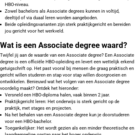
HBO-niveau.
Zowel bachelors als Associate degrees kunnen in voltijd,
deeltijd of via duaal leren worden aangeboden.
Beide opleidingsvarianten zijn sterk praktijkgericht en bereiden
jou gericht voor het werkveld.
Wat is een Associate degree waard?
Twijfel jij aan de waarde van een Associate degree? Een Associate
degree is een officiële HBO-opleiding en levert een wettelijk erkend
getuigschrift op. Het past vooral bij mensen die graag praktisch en
gericht willen studeren en stap voor stap willen doorgroeien en
ontwikkelen. Benieuwd wat het volgen van een Associate degree
voordelig maakt? Ontdek het hieronder:
Versneld een HBO-diploma halen, vaak binnen 2 jaar.
Praktijkgericht leren:
Het onderwijs is sterk gericht op de
praktijk, met stages en projecten.
Na het behalen van een Associate degree kun je doorstuderen
voor een HBO-bachelor.
Toegankelijker:
Het wordt gezien als een minder theoretische en
laagdrempelige opstap naar het hoger onderwijs.