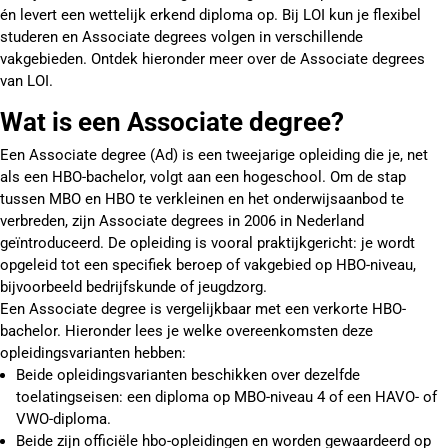
én levert een wettelijk erkend diploma op. Bij LOI kun je flexibel
studeren en Associate degrees volgen in verschillende
vakgebieden. Ontdek hieronder meer over de Associate degrees
van LOI.
Wat is een Associate degree?
Een Associate degree (Ad) is een tweejarige opleiding die je, net
als een HBO-bachelor, volgt aan een hogeschool. Om de stap
tussen MBO en HBO te verkleinen en het onderwijsaanbod te
verbreden, zijn Associate degrees in 2006 in Nederland
geïntroduceerd. De opleiding is vooral praktijkgericht: je wordt
opgeleid tot een specifiek beroep of vakgebied op HBO-niveau,
bijvoorbeeld bedrijfskunde of jeugdzorg.
Een Associate degree is vergelijkbaar met een verkorte HBO-
bachelor. Hieronder lees je welke overeenkomsten deze
opleidingsvarianten hebben:
Beide opleidingsvarianten beschikken over dezelfde
toelatingseisen: een diploma op MBO-niveau 4 of een HAVO- of
VWO-diploma.
Beide zijn officiële hbo-opleidingen en worden gewaardeerd op