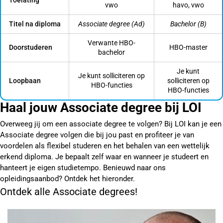
Toelating
vwo
havo, vwo
Titel na diploma
Associate degree (Ad)
Bachelor (B)
Verwante HBO-
Doorstuderen
HBO-master
bachelor
Je kunt
Je kunt solliciteren op
Loopbaan
solliciteren op
HBO-functies
HBO-functies
Haal jouw Associate degree bij LOI
Overweeg jij om een associate degree te volgen? Bij LOI kan je een
Associate degree volgen die bij jou past en profiteer je van
voordelen als flexibel studeren en het behalen van een wettelijk
erkend diploma. Je bepaalt zelf waar en wanneer je studeert en
hanteert je eigen studietempo. Benieuwd naar ons
opleidingsaanbod? Ontdek het hieronder.
Ontdek alle Associate degrees!