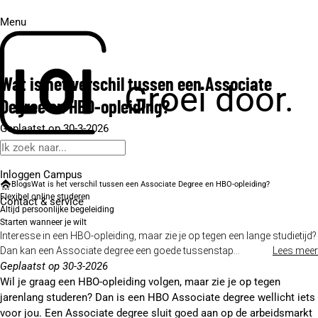
Menu
Wat is het verschil tussen een Associate
Groei door.
Degree en HBO-opleiding?
Geplaatst op 30-3-2026
Inloggen Campus
Blogs
Wat is het verschil tussen een Associate Degree en HBO-opleiding?
Flexibel online studeren
Contact
& service
Altijd persoonlijke begeleiding
Starten wanneer je wilt
Interesse in een HBO-opleiding, maar zie je op tegen een lange studietijd?
Dan kan een Associate degree een goede tussenstap...
Lees meer
Geplaatst op 30-3-2026
Wil je graag een HBO-opleiding volgen, maar zie je op tegen
jarenlang studeren? Dan is een HBO Associate degree wellicht iets
voor jou. Een Associate degree sluit goed aan op de arbeidsmarkt