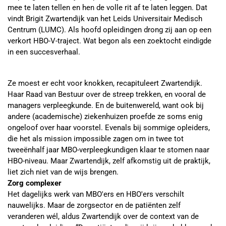
mee te laten tellen en hen de volle rit af te laten leggen. Dat
vindt Brigit Zwartendijk van het Leids Universitair Medisch
Centrum (LUMC). Als hoofd opleidingen drong zij aan op een
verkort HBO-V-traject. Wat begon als een zoektocht eindigde
in een succesverhaal.
Ze moest er echt voor knokken, recapituleert Zwartendijk.
Haar Raad van Bestuur over de streep trekken, en vooral de
managers verpleegkunde. En de buitenwereld, want ook bij
andere (academische) ziekenhuizen proefde ze soms enig
ongeloof over haar voorstel. Evenals bij sommige opleiders,
die het als mission impossible zagen om in twee tot
tweeënhalf jaar MBO-verpleegkundigen klaar te stomen naar
HBO-niveau. Maar Zwartendijk, zelf afkomstig uit de praktijk,
liet zich niet van de wijs brengen.
Zorg complexer
Het dagelijks werk van MBO'ers en HBO'ers verschilt
nauwelijks. Maar de zorgsector en de patiënten zelf
veranderen wél, aldus Zwartendijk over de context van de