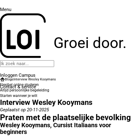
Menu
Groei door.
Inloggen Campus
Blogs
Interview Wesley Kooymans
Flexibel online studeren
Contact
& service
Altijd persoonlijke begeleiding
Starten wanneer je wilt
Interview Wesley Kooymans
Geplaatst op 20-11-2025
Praten met de plaatselijke bevolking
Wesley Kooymans,
Cursist Italiaans voor
beginners