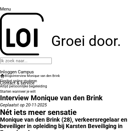
Menu
Groei door.
Inloggen Campus
Blogs
Interview Monique van den Brink
Flexibel online studeren
Contact
& service
Altijd persoonlijke begeleiding
Starten wanneer je wilt
Interview Monique van den Brink
Geplaatst op 20-11-2025
Nét iets meer sensatie
Monique van den Brink (28), verkeersregelaar en
beveiliger in opleiding bij Karsten Beveiliging in