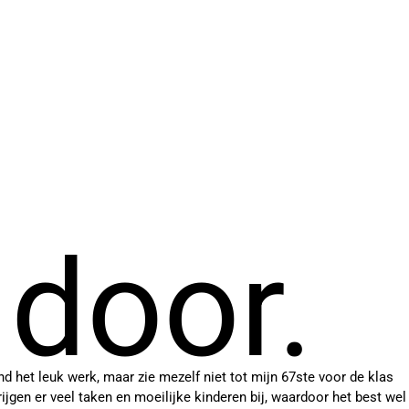
 door.
ind het leuk werk, maar zie mezelf niet tot mijn 67ste voor de klas
jgen er veel taken en moeilijke kinderen bij, waardoor het best wel