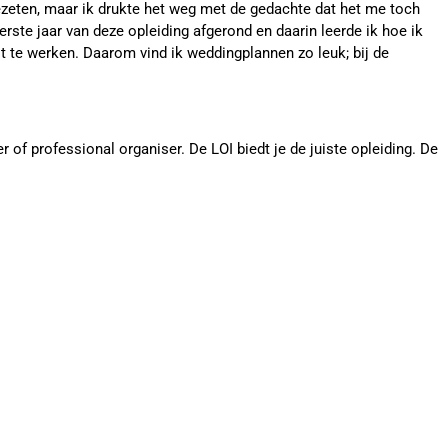
gezeten, maar ik drukte het weg met de gedachte dat het me toch
erste jaar van deze opleiding afgerond en daarin leerde ik hoe ik
it te werken. Daarom vind ik weddingplannen zo leuk; bij de
 of professional organiser. De LOI biedt je de juiste opleiding. De