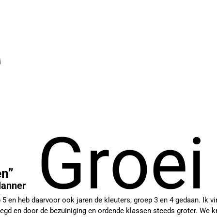
Groei
en”
lanner
ep 5 en heb daarvoor ook jaren de kleuters, groep 3 en 4 gedaan. Ik v
egd en door de bezuiniging en ordende klassen steeds groter. We kri