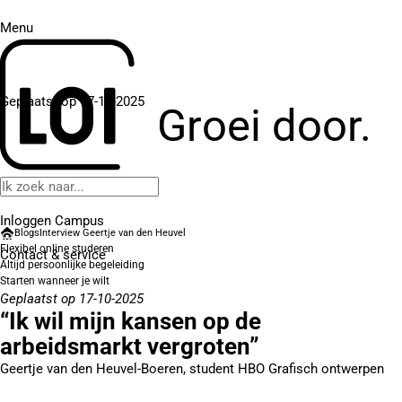
Menu
Geplaatst op 17-10-2025
Groei door.
Inloggen Campus
Blogs
Interview Geertje van den Heuvel
Flexibel online studeren
Contact
& service
Altijd persoonlijke begeleiding
Starten wanneer je wilt
Geplaatst op 17-10-2025
“Ik wil mijn kansen op de
arbeidsmarkt vergroten”
Geertje van den Heuvel-Boeren, student HBO Grafisch ontwerpen