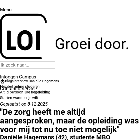
Menu
Groei door.
Inloggen Campus
Blogs
Interview Daniëlle Hagemans
Flexibel online studeren
Contact
& service
Altijd persoonlijke begeleiding
Starten wanneer je wilt
Geplaatst op 8-12-2025
"De zorg heeft me altijd
aangesproken, maar de opleiding was
voor mij tot nu toe niet mogelijk"
Daniëlle Hagemans (42), studente MBO