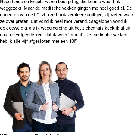
Nederlands en Engels waren best pittig, die kennis was flink
weggezakt. Maar de medische vakken gingen me heel goed af. De
docenten van de LOI zijn zelf ook verpleegkundigen, zij weten waar
ze over praten. Dat vond ik heel motiverend. Stagelopen vond ik
ook geweldig, als ik wegging ging uit het ziekenhuis keek ik al uit
naar de volgende keer dat ik weer ‘mocht’. De medische vakken
heb ik alle vijf afgesloten met een 10!”