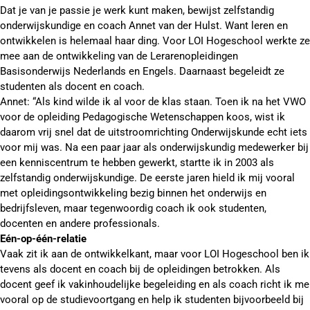
Dat je van je passie je werk kunt maken, bewijst zelfstandig
onderwijskundige en coach Annet van der Hulst. Want leren en
ontwikkelen is helemaal haar ding. Voor LOI Hogeschool werkte ze
mee aan de ontwikkeling van de Lerarenopleidingen
Basisonderwijs Nederlands en Engels. Daarnaast begeleidt ze
studenten als docent en coach.
Annet: “Als kind wilde ik al voor de klas staan. Toen ik na het VWO
voor de opleiding Pedagogische Wetenschappen koos, wist ik
daarom vrij snel dat de uitstroomrichting Onderwijskunde echt iets
voor mij was. Na een paar jaar als onderwijskundig medewerker bij
een kenniscentrum te hebben gewerkt, startte ik in 2003 als
zelfstandig onderwijskundige. De eerste jaren hield ik mij vooral
met opleidingsontwikkeling bezig binnen het onderwijs en
bedrijfsleven, maar tegenwoordig coach ik ook studenten,
docenten en andere professionals.
Eén-op-één-relatie
Vaak zit ik aan de ontwikkelkant, maar voor LOI Hogeschool ben ik
tevens als docent en coach bij de opleidingen betrokken. Als
docent geef ik vakinhoudelijke begeleiding en als coach richt ik me
vooral op de studievoortgang en help ik studenten bijvoorbeeld bij