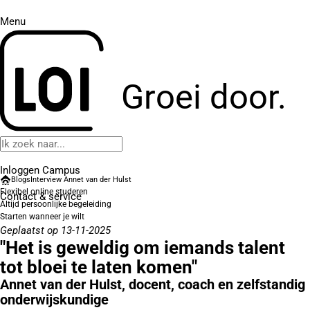
Menu
Groei door.
Inloggen Campus
Blogs
Interview Annet van der Hulst
Flexibel online studeren
Contact
& service
Altijd persoonlijke begeleiding
Starten wanneer je wilt
Geplaatst op 13-11-2025
"Het is geweldig om iemands talent
tot bloei te laten komen"
Annet van der Hulst, docent, coach en zelfstandig
onderwijskundige