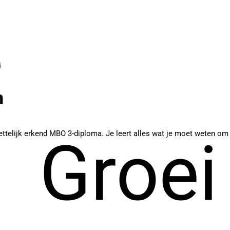
n
ettelijk erkend MBO 3-diploma. Je leert alles wat je moet weten om
Groei