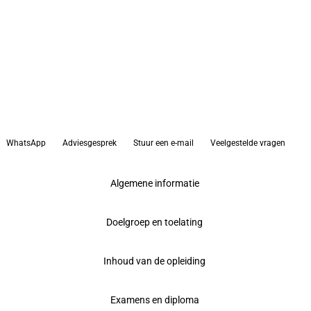
WhatsApp
Adviesgesprek
Stuur een e-mail
Veelgestelde vragen
Algemene informatie
Doelgroep en toelating
Inhoud van de opleiding
Examens en diploma