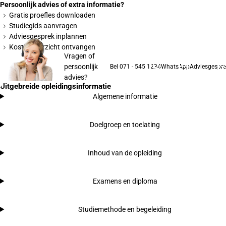
Persoonlijk advies of extra informatie?
Gratis proefles downloaden
Studiegids aanvragen
Adviesgesprek inplannen
Kostenoverzicht ontvangen
Vragen of
persoonlijk
Bel 071 - 545 1234
WhatsApp
Adviesgespre
advies?
Uitgebreide opleidingsinformatie
Algemene informatie
Doelgroep en toelating
Inhoud van de opleiding
Examens en diploma
Studiemethode en begeleiding