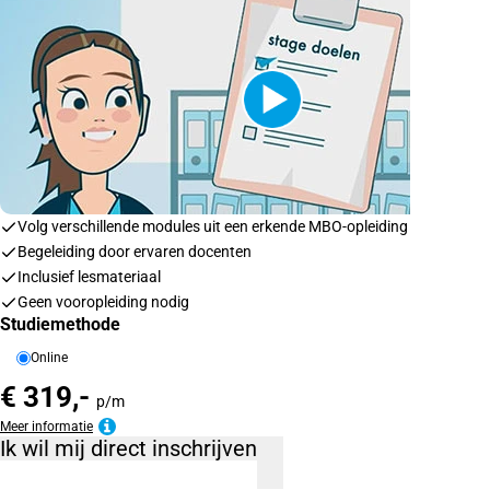
Volg verschillende modules uit een erkende MBO-opleiding
Begeleiding door ervaren docenten
Inclusief lesmateriaal
Geen vooropleiding nodig
Studiemethode
Online
€ 319,-
p/m
Meer informatie
Ik wil mij direct inschrijven