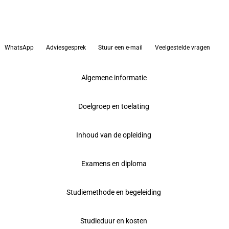
WhatsApp
Adviesgesprek
Stuur een e-mail
Veelgestelde vragen
Algemene informatie
Doelgroep en toelating
Inhoud van de opleiding
Examens en diploma
Studiemethode en begeleiding
Studieduur en kosten