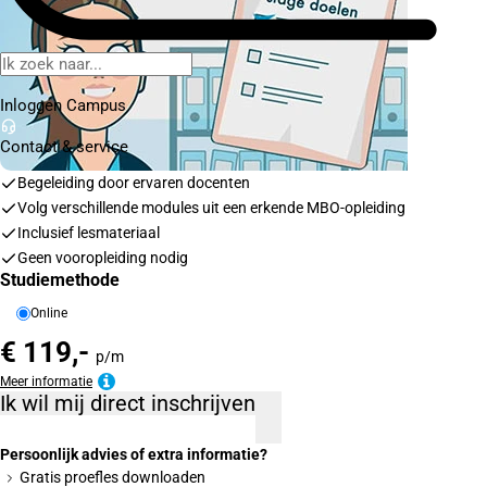
Inloggen Campus
Contact
& service
Begeleiding door ervaren docenten
Volg verschillende modules uit een erkende MBO-opleiding
Inclusief lesmateriaal
Geen vooropleiding nodig
Studiemethode
Online
€ 119,-
p/m
Meer informatie
Ik wil mij direct inschrijven
Persoonlijk advies of extra informatie?
Gratis proefles downloaden