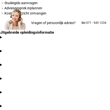
Studiegids aanvragen
Adviesgesprek inplannen
Kostenoverzicht ontvangen
Vragen of persoonlijk advies?
Bel 071 - 545 1234
Uitgebreide opleidingsinformatie