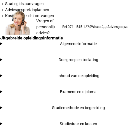
Studiegids aanvragen
Adviesgesprek inplannen
Kostenoverzicht ontvangen
Vragen of
persoonlijk
Bel 071 - 545 1234
WhatsApp
Adviesgespre
advies?
Uitgebreide opleidingsinformatie
Algemene informatie
Doelgroep en toelating
Inhoud van de opleiding
Examens en diploma
Studiemethode en begeleiding
Studieduur en kosten