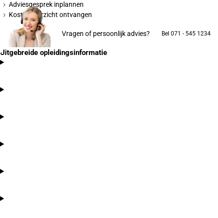
Adviesgesprek inplannen
Kostenoverzicht ontvangen
Vragen of persoonlijk advies?
Bel 071 - 545 1234
Uitgebreide opleidingsinformatie