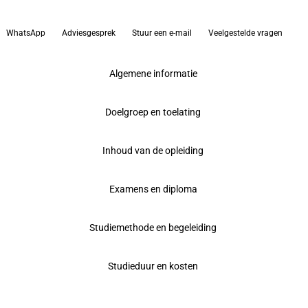
WhatsApp
Adviesgesprek
Stuur een e-mail
Veelgestelde vragen
Algemene informatie
Doelgroep en toelating
Inhoud van de opleiding
Examens en diploma
Studiemethode en begeleiding
Studieduur en kosten