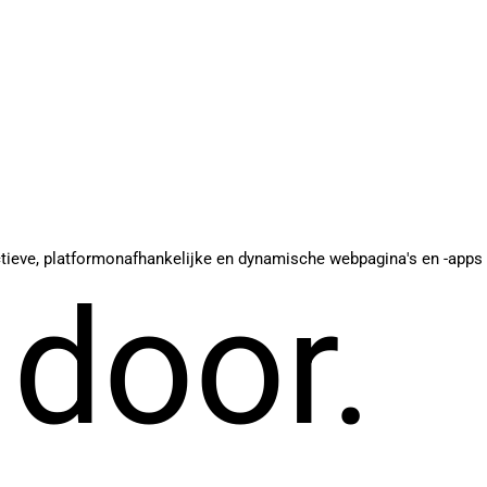
ctieve, platformonafhankelijke en dynamische webpagina's en -apps
 door.