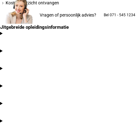
Kostenoverzicht ontvangen
Vragen of persoonlijk advies?
Bel 071 - 545 1234
Uitgebreide opleidingsinformatie