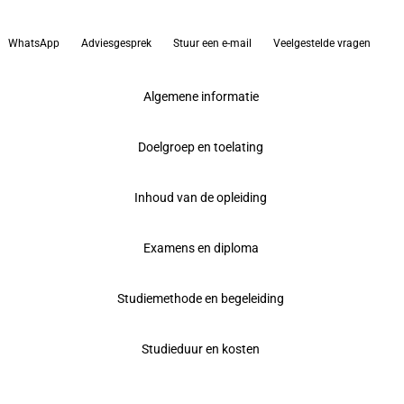
WhatsApp
Adviesgesprek
Stuur een e-mail
Veelgestelde vragen
Algemene informatie
Doelgroep en toelating
Inhoud van de opleiding
Examens en diploma
Studiemethode en begeleiding
Studieduur en kosten