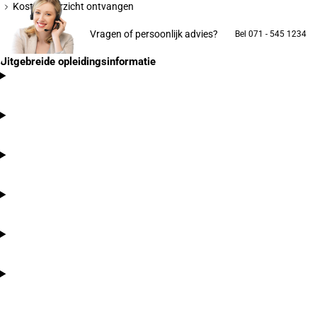
Kostenoverzicht ontvangen
Vragen of persoonlijk advies?
Bel 071 - 545 1234
Uitgebreide opleidingsinformatie