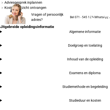
Adviesgesprek inplannen
Kostenoverzicht ontvangen
Vragen of persoonlijk
Bel 071 - 545 1234
WhatsApp
advies?
Uitgebreide opleidingsinformatie
Algemene informatie
Doelgroep en toelating
Inhoud van de opleiding
Examens en diploma
Studiemethode en begeleiding
Studieduur en kosten